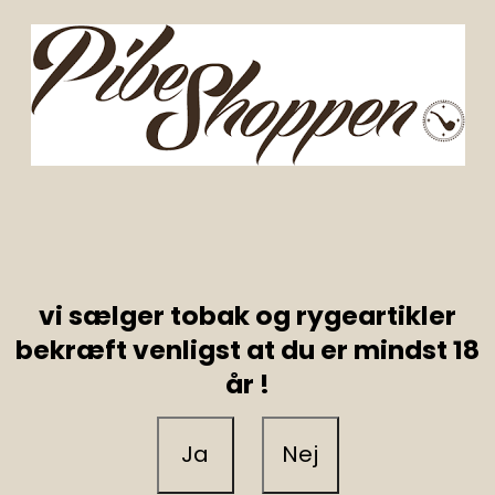
vi sælger tobak og rygeartikler
bekræft venligst at du er mindst 18
år !
Ja
Nej