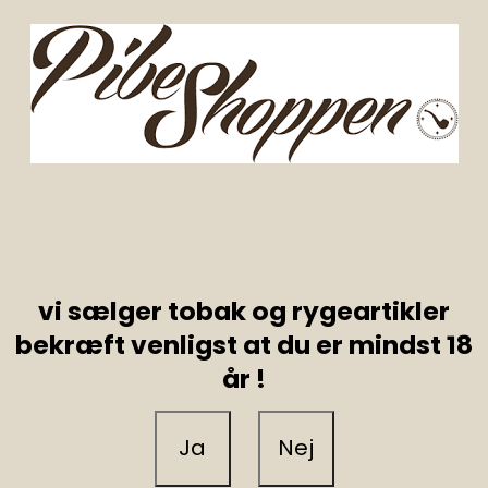
vi sælger tobak og rygeartikler
bekræft venligst at du er mindst 18
år !
Ja
Nej